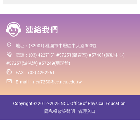
地址：(32001) 桃園市中壢區中大路300號
電話：(03) 4227151 #57251(體育室) #57481(運動中心)
#57257(游泳池) #57249(羽球館)
FAX：(03) 4262251
E-mail：
ncu7250@cc.ncu.edu.tw
Copyright © 2012-2025 NCU Office of Physical Education.
隱私權政策聲明
管理入口