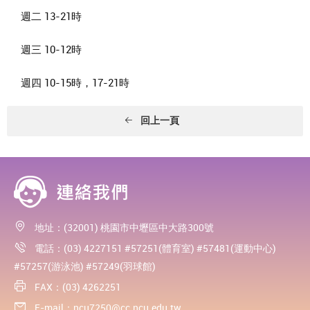
週二
13-21
時
週三
10-12
時
週四
10-15
時，
17-21
時
回上一頁
地址：(32001) 桃園市中壢區中大路300號
電話：(03) 4227151 #57251(體育室) #57481(運動中心)
#57257(游泳池) #57249(羽球館)
FAX：(03) 4262251
E-mail：
ncu7250@cc.ncu.edu.tw