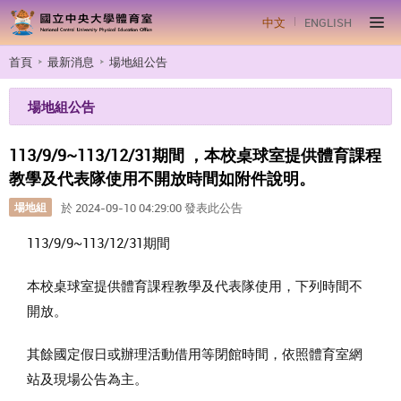
中文
ENGLISH
首頁
最新消息
場地組公告
場地組公告
113/9/9~113/12/31期間 ，本校桌球室提供體育課程
教學及代表隊使用不開放時間如附件說明。
場地組
於 2024-09-10 04:29:00 發表此公告
113/9/9~113/12/31期間
本校桌球室提供體育課程教學及代表隊使用，下列時間不
開放。
其餘國定假日或辦理活動借用等閉館時間，依照體育室網
站及現場公告為主。