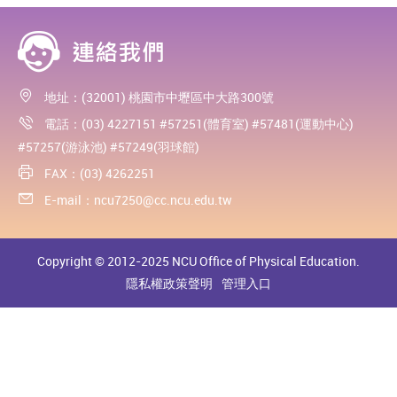
地址：(32001) 桃園市中壢區中大路300號
電話：(03) 4227151 #57251(體育室) #57481(運動中心)
#57257(游泳池) #57249(羽球館)
FAX：(03) 4262251
E-mail：
ncu7250@cc.ncu.edu.tw
Copyright © 2012-2025 NCU Office of Physical Education.
隱私權政策聲明
管理入口