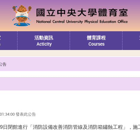
室
活動資訊
體育課程
s
Acticity
Courses
公告
2 01:34:00 發表此公告
9日閉館進行「消防設備改善消防管線及消防箱鏽蝕工程」，施工日期