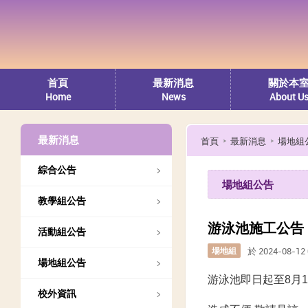
首頁
最新消息
關於本
Home
News
About U
最新消息
首頁
最新消息
場地組
綜合公告
場地組公告
教學組公告
游泳池施工公告
活動組公告
場地組
於 2024-08-1
場地組公告
游泳池即日起至8月1
校外資訊