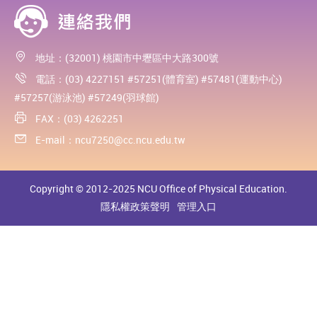
地址：(32001) 桃園市中壢區中大路300號
電話：(03) 4227151 #57251(體育室) #57481(運動中心)
#57257(游泳池) #57249(羽球館)
FAX：(03) 4262251
E-mail：
ncu7250@cc.ncu.edu.tw
Copyright © 2012-2025 NCU Office of Physical Education.
隱私權政策聲明
管理入口