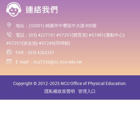
地址：(32001) 桃園市中壢區中大路300號
電話：(03) 4227151 #57251(體育室) #57481(運動中心)
#57257(游泳池) #57249(羽球館)
FAX：(03) 4262251
E-mail：
ncu7250@cc.ncu.edu.tw
Copyright © 2012-2025 NCU Office of Physical Education.
隱私權政策聲明
管理入口