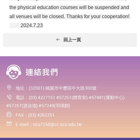
the physical education courses will be suspended and
all venues will be closed. Thanks for your cooperation!
2024.7.23
回上一頁
地址：(32001) 桃園市中壢區中大路300號
電話：(03) 4227151 #57251(體育室) #57481(運動中心)
#57257(游泳池) #57249(羽球館)
FAX：(03) 4262251
E-mail：
ncu7250@cc.ncu.edu.tw