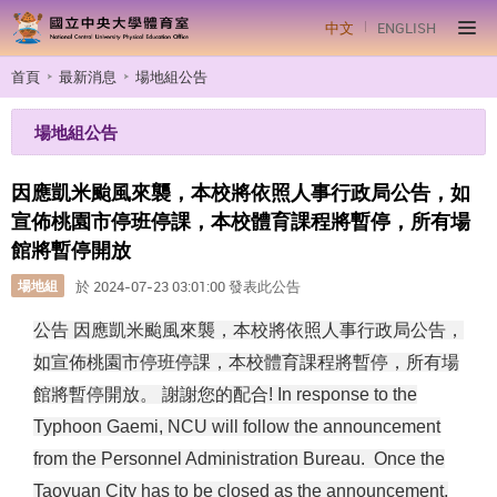
中文
ENGLISH
首頁
最新消息
場地組公告
場地組公告
因應凱米颱風來襲，本校將依照人事行政局公告，如
宣佈桃園市停班停課，本校體育課程將暫停，所有場
館將暫停開放
場地組
於 2024-07-23 03:01:00 發表此公告
公告 因應凱米颱風來襲，本校將依照人事行政局公告，
如宣佈桃園市停班停課，本校體育課程將暫停，所有場
館將暫停開放。 謝謝您的配合! In response to the
Typhoon Gaemi, NCU will follow the announcement
from the Personnel Administration Bureau. Once the
Taoyuan City has to be closed as the announcement,