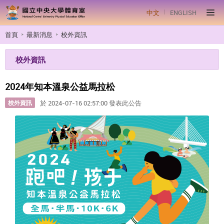
中文
ENGLISH
首頁
最新消息
校外資訊
校外資訊
2024年知本溫泉公益馬拉松
校外資訊
於 2024-07-16 02:57:00 發表此公告