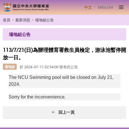
中文
ENGLISH
首頁
最新消息
場地組公告
場地組公告
113/7/21(日)為辦理體育署救生員檢定，游泳池暫停開
放一日。
場地組
於 2024-07-11 02:54:00 發表此公告
The NCU Swimming pool will be closed on July 21,
2024.
Sorry for the inconvenience.
回上一頁