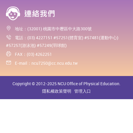
地址：(32001) 桃園市中壢區中大路300號
電話：(03) 4227151 #57251(體育室) #57481(運動中心)
#57257(游泳池) #57249(羽球館)
FAX：(03) 4262251
E-mail：
ncu7250@cc.ncu.edu.tw
Copyright © 2012-2025 NCU Office of Physical Education.
隱私權政策聲明
管理入口