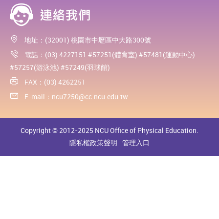
地址：(32001) 桃園市中壢區中大路300號
電話：(03) 4227151 #57251(體育室) #57481(運動中心)
#57257(游泳池) #57249(羽球館)
FAX：(03) 4262251
E-mail：
ncu7250@cc.ncu.edu.tw
Copyright © 2012-2025 NCU Office of Physical Education.
隱私權政策聲明
管理入口