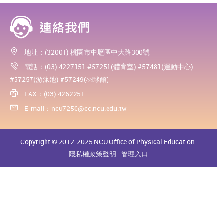
地址：(32001) 桃園市中壢區中大路300號
電話：(03) 4227151 #57251(體育室) #57481(運動中心)
#57257(游泳池) #57249(羽球館)
FAX：(03) 4262251
E-mail：
ncu7250@cc.ncu.edu.tw
Copyright © 2012-2025 NCU Office of Physical Education.
隱私權政策聲明
管理入口