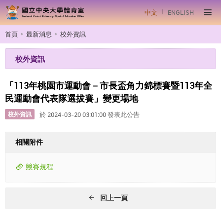
中文
ENGLISH
首頁
最新消息
校外資訊
校外資訊
「113年桃園市運動會－市長盃角力錦標賽暨113年全
民運動會代表隊選拔賽」變更場地
校外資訊
於 2024-03-20 03:01:00 發表此公告
相關附件
競賽規程
回上一頁