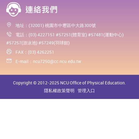
地址：(32001) 桃園市中壢區中大路300號
電話：(03) 4227151 #57251(體育室) #57481(運動中心)
#57257(游泳池) #57249(羽球館)
FAX：(03) 4262251
E-mail：
ncu7250@cc.ncu.edu.tw
Copyright © 2012-2025 NCU Office of Physical Education.
隱私權政策聲明
管理入口