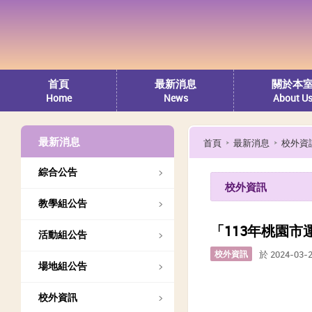
首頁
最新消息
關於本
Home
News
About U
最新消息
首頁
最新消息
校外資
綜合公告
校外資訊
教學組公告
「113年桃園
活動組公告
校外資訊
於 2024-03-
場地組公告
校外資訊