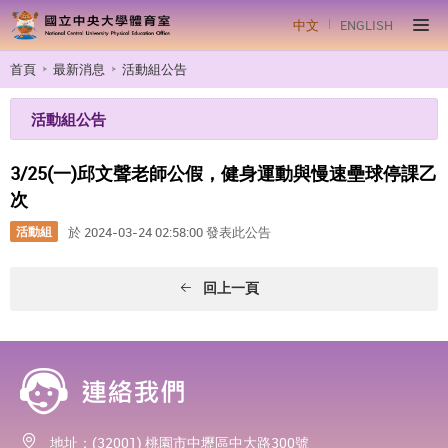
中文
ENGLISH
首頁
最新消息
活動組公告
活動組公告
3/25(一)邱文聲老師公假，健身運動與慢速壘球停課乙
次
活動組
於 2024-03-24 02:58:00 發表此公告
回上一頁
地址：(32001) 桃園市中壢區中大路300號