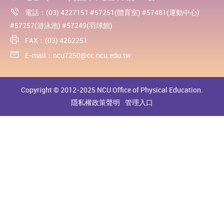
電話：(03) 4227151 #57251(體育室) #57481(運動中心)
#57257(游泳池) #57249(羽球館)
FAX：(03) 4262251
E-mail：
ncu7250@cc.ncu.edu.tw
Copyright © 2012-2025 NCU Office of Physical Education.
隱私權政策聲明
管理入口