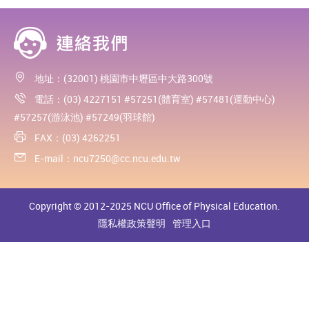
地址：(32001) 桃園市中壢區中大路300號
電話：(03) 4227151 #57251(體育室) #57481(運動中心)
#57257(游泳池) #57249(羽球館)
FAX：(03) 4262251
E-mail：
ncu7250@cc.ncu.edu.tw
Copyright © 2012-2025 NCU Office of Physical Education.
隱私權政策聲明
管理入口