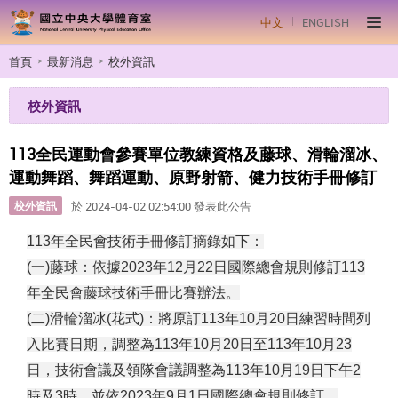
中文
ENGLISH
首頁
最新消息
校外資訊
校外資訊
113全民運動會參賽單位教練資格及藤球、滑輪溜冰、
運動舞蹈、舞蹈運動、原野射箭、健力技術手冊修訂
校外資訊
於 2024-04-02 02:54:00 發表此公告
113年全民會技術手冊修訂摘錄如下：
(一)藤球：依據2023年12月22日國際總會規則修訂113
年全民會藤球技術手冊比賽辦法。
(二)滑輪溜冰(花式)：將原訂113年10月20日練習時間列
入比賽日期，調整為113年10月20日至113年10月23
日，技術會議及領隊會議調整為113年10月19日下午2
時及3時，並依2023年9月1日國際總會規則修訂。