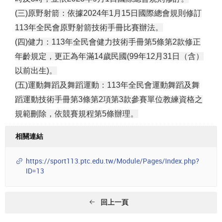
(三)原野射箭：依據2024年1月15日國際總會規則修訂
113年全民會原野射箭技術手冊比賽辦法。
(四)健力：113年全民會健力技術手冊第5條第2款修正
年齡規定，更正為年滿14歲民國(99年12月31日（含）
以前出生)。
(五)運動舞蹈及舞蹈運動：113年全民會運動舞蹈及舞
蹈運動技術手冊第3條第2項第3款參賽單位教練資格之
規範刪除，依競賽規程第5條辦理。
相關連結
https://sport113.ptc.edu.tw/Module/Pages/Index.php?
ID=13
回上一頁