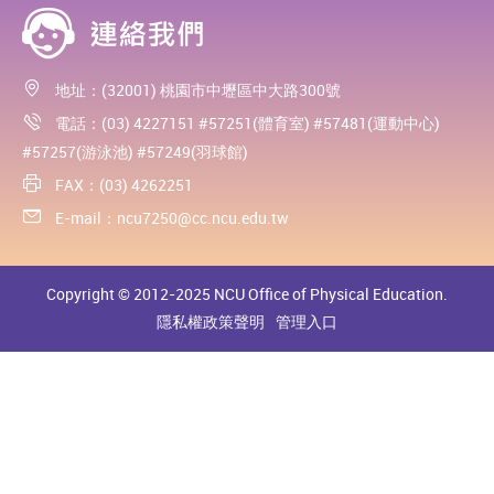
地址：(32001) 桃園市中壢區中大路300號
電話：(03) 4227151 #57251(體育室) #57481(運動中心)
#57257(游泳池) #57249(羽球館)
FAX：(03) 4262251
E-mail：
ncu7250@cc.ncu.edu.tw
Copyright © 2012-2025 NCU Office of Physical Education.
隱私權政策聲明
管理入口