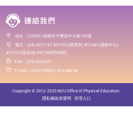
地址：(32001) 桃園市中壢區中大路300號
電話：(03) 4227151 #57251(體育室) #57481(運動中心)
#57257(游泳池) #57249(羽球館)
FAX：(03) 4262251
E-mail：
ncu7250@cc.ncu.edu.tw
Copyright © 2012-2025 NCU Office of Physical Education.
隱私權政策聲明
管理入口