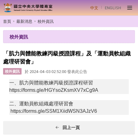
中文
ENGLISH
首頁
最新消息
校外資訊
校外資訊
「肌力與體能教練丙級授證課程」及「運動員軟組織
處理研習會」
校外資訊
於 2024-04-03 02:52:00 發表此公告
一、肌力與體能教練丙級授證課程研習
https://forms.gle/HGYsoZKsmXV7xCg9A
二、運動員軟組織處理研習會
https://forms.gle/SSM1XiidWSN3AJzV6
回上一頁