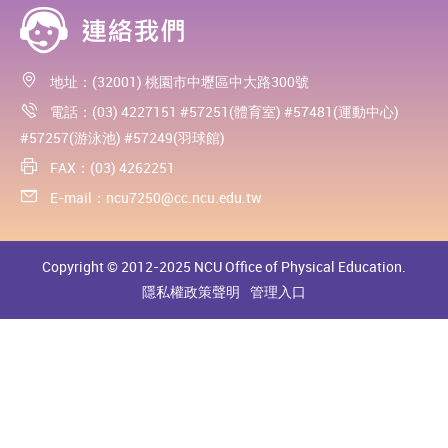
地址：(32001) 桃園市中壢區中大路300號
電話：(03) 4227151 #57251(體育室) #57481(運動中心)
#57257(游泳池) #57249(羽球館)
FAX：(03) 4262251
E-mail：
ncu7250@cc.ncu.edu.tw
Copyright © 2012-2025 NCU Office of Physical Education.
隱私權政策聲明
管理入口