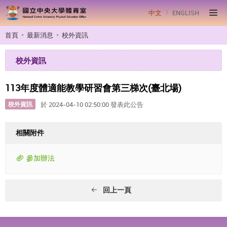
中文
ENGLISH
首頁
最新消息
校外資訊
校外資訊
113年度體適能教學研習會第三梯次(臺北場)
校外資訊
於 2024-04-10 02:50:00 發表此公告
相關附件
參加辦法
回上一頁