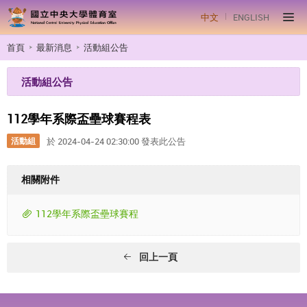
中文
ENGLISH
首頁
最新消息
活動組公告
活動組公告
112學年系際盃壘球賽程表
活動組
於 2024-04-24 02:30:00 發表此公告
相關附件
112學年系際盃壘球賽程
回上一頁