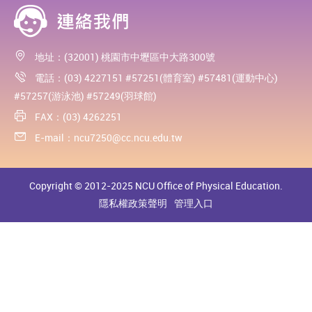
地址：(32001) 桃園市中壢區中大路300號
電話：(03) 4227151 #57251(體育室) #57481(運動中心)
#57257(游泳池) #57249(羽球館)
FAX：(03) 4262251
E-mail：
ncu7250@cc.ncu.edu.tw
Copyright © 2012-2025 NCU Office of Physical Education.
隱私權政策聲明
管理入口