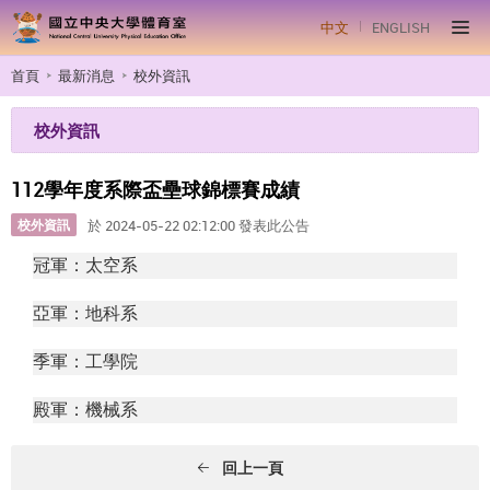
中文
ENGLISH
首頁
最新消息
校外資訊
校外資訊
112學年度系際盃壘球錦標賽成績
校外資訊
於 2024-05-22 02:12:00 發表此公告
冠軍：太空系
亞軍：地科系
季軍：工學院
殿軍：機械系
回上一頁