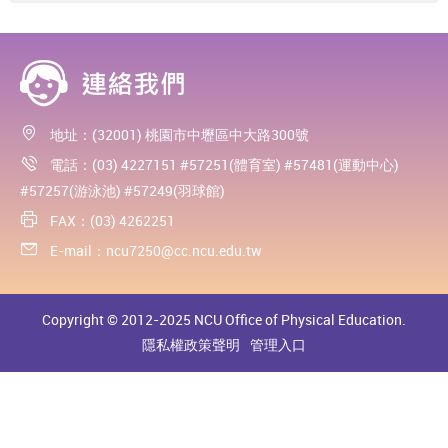
地址：(32001) 桃園市中壢區中大路300號
電話：(03) 4227151 #57251(體育室) #57481(運動中心)
#57257(游泳池) #57249(羽球館)
FAX：(03) 4262251
E-mail：
ncu7250@cc.ncu.edu.tw
Copyright © 2012-2025 NCU Office of Physical Education.
隱私權政策聲明
管理入口