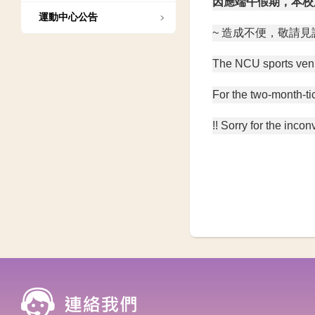
因應端午假期，本校
運動中心公告
~ 造成不便，敬請見諒
The NCU sports venue
For the two-month-ti
!! Sorry for the incon