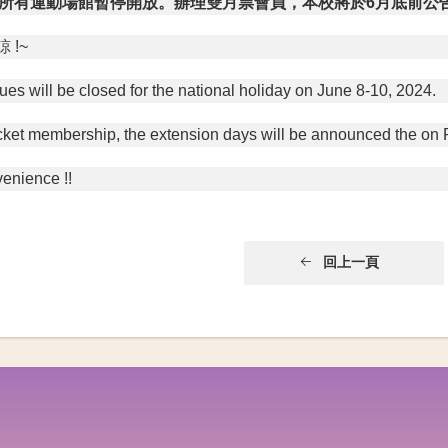
所有運動場館暫停開放。辦理雙月票會員，本校將於6月底前公
 !~
s will be closed for the national holiday on June 8-10, 2024.
cket membership, the extension days will be announced the on 
venience !!
回上一頁