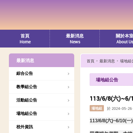
首頁
最新消息
關於本
Home
News
About U
最新消息
首頁
最新消息
場地組
綜合公告
場地組公告
教學組公告
113/6/8(六
活動組公告
場地組
於 2024-05-2
場地組公告
113/6/8(
六)~6/10(一)
校外資訊