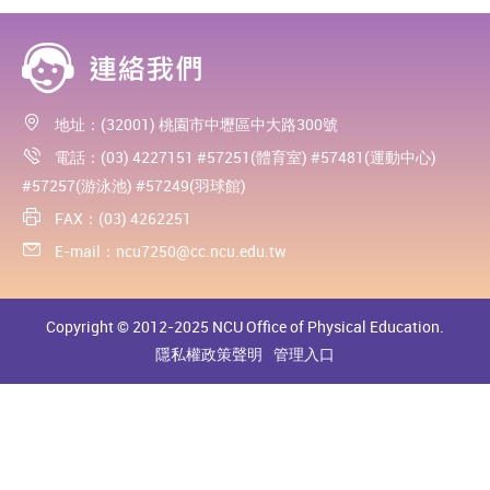
地址：(32001) 桃園市中壢區中大路300號
電話：(03) 4227151 #57251(體育室) #57481(運動中心)
#57257(游泳池) #57249(羽球館)
FAX：(03) 4262251
E-mail：
ncu7250@cc.ncu.edu.tw
Copyright © 2012-2025 NCU Office of Physical Education.
隱私權政策聲明
管理入口