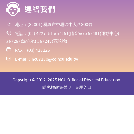
地址：(32001) 桃園市中壢區中大路300號
電話：(03) 4227151 #57251(體育室) #57481(運動中心)
#57257(游泳池) #57249(羽球館)
FAX：(03) 4262251
E-mail：
ncu7250@cc.ncu.edu.tw
Copyright © 2012-2025 NCU Office of Physical Education.
隱私權政策聲明
管理入口