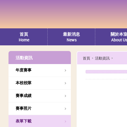
首頁
最新消息
關於本
Home
News
About U
活動資訊
首頁
活動資訊
年度賽事
本校校隊
賽事成績
賽事照片
表單下載