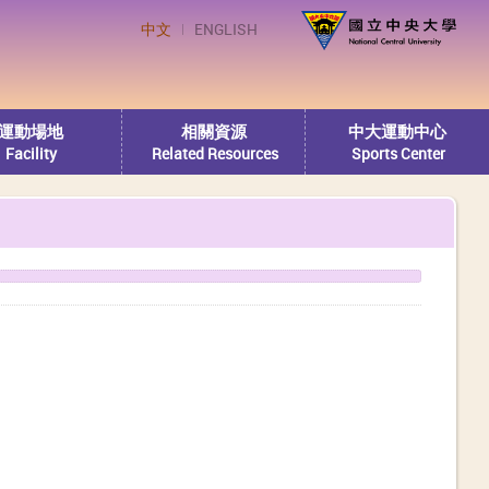
中文
ENGLISH
運動場地
相關資源
中大運動中心
Facility
Related Resources
Sports Center