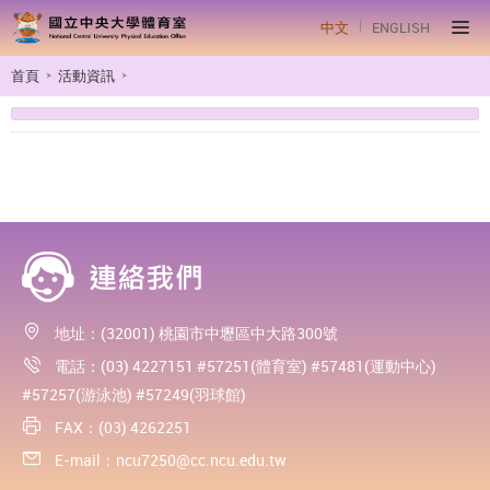
中文
ENGLISH
首頁
活動資訊
地址：(32001) 桃園市中壢區中大路300號
電話：(03) 4227151 #57251(體育室) #57481(運動中心)
#57257(游泳池) #57249(羽球館)
FAX：(03) 4262251
E-mail：
ncu7250@cc.ncu.edu.tw