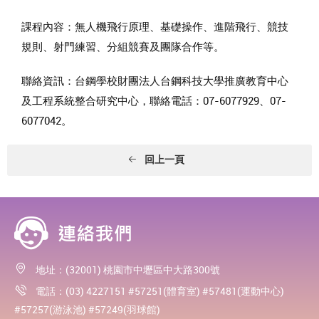
課程內容：無人機飛行原理、基礎操作、進階飛行、競技
規則、射門練習、分組競賽及團隊合作等。
聯絡資訊：台鋼學校財團法人台鋼科技大學推廣教育中心
及工程系統整合研究中心，聯絡電話：07-6077929、07-
6077042。
回上一頁
地址：(32001) 桃園市中壢區中大路300號
電話：(03) 4227151 #57251(體育室) #57481(運動中心)
#57257(游泳池) #57249(羽球館)