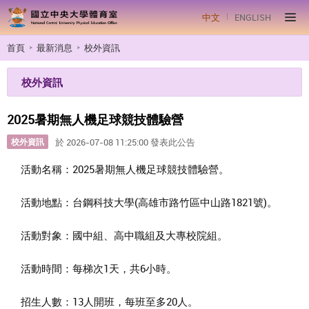
中文
ENGLISH
首頁
最新消息
校外資訊
校外資訊
2025暑期無人機足球競技體驗營
校外資訊
於 2026-07-08 11:25:00 發表此公告
活動名稱：2025暑期無人機足球競技體驗營。
活動地點：台鋼科技大學(高雄市路竹區中山路1821號)。
活動對象：國中組、高中職組及大專校院組。
活動時間：每梯次1天，共6小時。
招生人數：13人開班，每班至多20人。