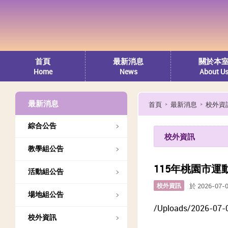
首頁
最新消息
關於本
Home
News
About U
最新消息
首頁
最新消息
校外資
綜合公告
校外資訊
教學組公告
115年桃園市
活動組公告
校外資訊
於 2026-07-
場地組公告
/Uploads/2026-07-
校外資訊