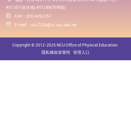
#57257(游泳池) #57249(羽球館)
FAX：(03) 4262251
E-mail：
ncu7250@cc.ncu.edu.tw
Copyright © 2012-2025 NCU Office of Physical Education.
隱私權政策聲明
管理入口