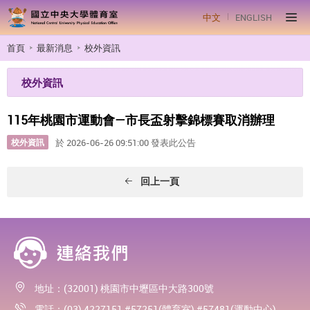
中文
ENGLISH
首頁
最新消息
校外資訊
校外資訊
115年桃園市運動會—市長盃射擊錦標賽取消辦理
校外資訊
於 2026-06-26 09:51:00 發表此公告
回上一頁
地址：(32001) 桃園市中壢區中大路300號
電話：(03) 4227151 #57251(體育室) #57481(運動中心)