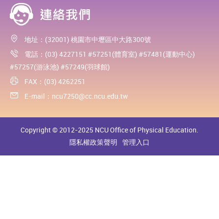
地址：(32001) 桃園市中壢區中大路300號
電話：(03) 4227151 #57251(體育室) #57481(運動中心)
#57257(游泳池) #57249(羽球館)
FAX：(03) 4262251
E-mail：
ncu7250@cc.ncu.edu.tw
Copyright © 2012-2025 NCU Office of Physical Education.
隱私權政策聲明
管理入口