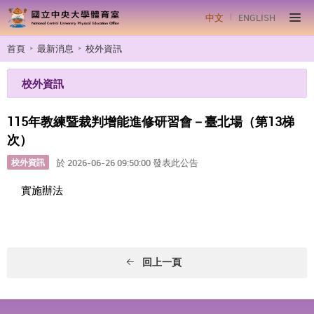
中文
ENGLISH
首頁
最新消息
校外資訊
校外資訊
115年教練暨裁判增能進修研習會－臺北場（第13梯
次）
校外資訊
於 2026-06-26 09:50:00 發表此公告
實施辦法
回上一頁