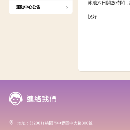
泳池六日開放時間，
運動中心公告
祝好
地址：(32001) 桃園市中壢區中大路300號