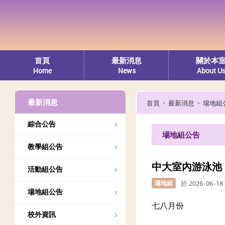
首頁
最新消息
關於本
Home
News
About U
最新消息
首頁
最新消息
場地組
綜合公告
場地組公告
教學組公告
中大室內游泳池 2
活動組公告
場地組
於 2026-06-1
場地組公告
七八月份
校外資訊