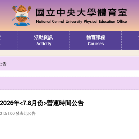
室
活動資訊
體育課程
s
Acticity
Courses
公告
026年<7.8月份>營運時間公告
8 01:51:00 發表此公告