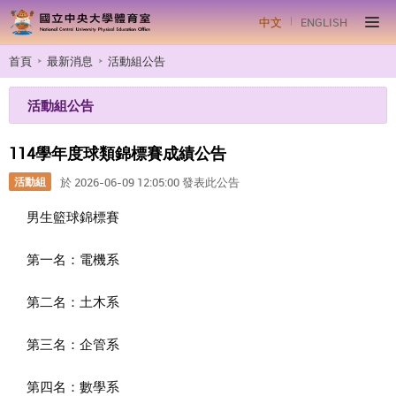
中文
ENGLISH
首頁
最新消息
活動組公告
活動組公告
114學年度球類錦標賽成績公告
活動組
於 2026-06-09 12:05:00 發表此公告
男生籃球錦標賽
第一名：電機系
第二名：土木系
第三名：企管系
第四名：數學系