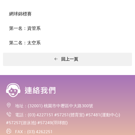
網球錦標賽
第一名：資管系
第二名：太空系
回上一頁
地址：(32001) 桃園市中壢區中大路300號
電話：(03) 4227151 #57251(體育室) #57481(運動中心)
#57257(游泳池) #57249(羽球館)
FAX：(03) 4262251