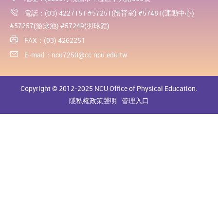
電話：(03) 4227151 #57251(體育室) #57481(運動中心)
#57257(游泳池) #57249(羽球館)
FAX：(03) 4262251
E-mail：
ncu7250@cc.ncu.edu.tw
Copyright © 2012-2025 NCU Office of Physical Education.
隱私權政策聲明
管理入口