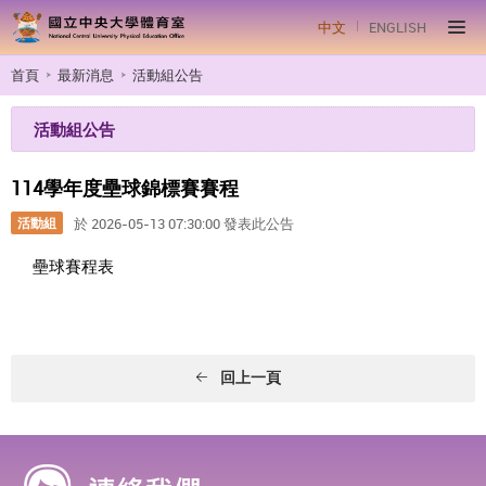
中文
ENGLISH
首頁
最新消息
活動組公告
活動組公告
114學年度壘球錦標賽賽程
活動組
於 2026-05-13 07:30:00 發表此公告
壘球賽程表
回上一頁