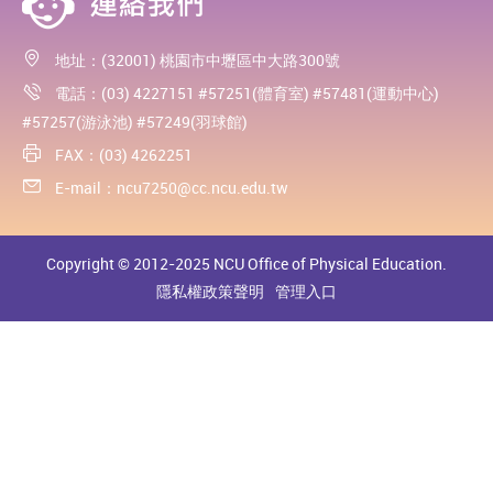
地址：(32001) 桃園市中壢區中大路300號
電話：(03) 4227151 #57251(體育室) #57481(運動中心)
#57257(游泳池) #57249(羽球館)
FAX：(03) 4262251
E-mail：
ncu7250@cc.ncu.edu.tw
Copyright © 2012-2025 NCU Office of Physical Education.
隱私權政策聲明
管理入口