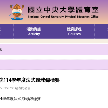
室
活動資訊
體育課程
s
Acticity
Courses
訊
院114學年度法式滾球錦標賽
05 03:26:00 發表此公告
14學年度法式滾球錦標賽