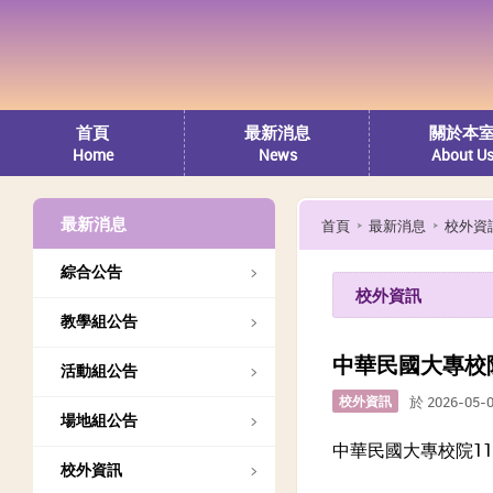
首頁
最新消息
關於本
Home
News
About U
最新消息
首頁
最新消息
校外資
綜合公告
校外資訊
教學組公告
中華民國大專校
活動組公告
校外資訊
於 2026-05-
場地組公告
中華民國大專校院1
校外資訊