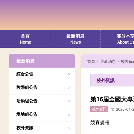
首頁
最新消息
關於本
Home
News
About U
最新消息
首頁
最新消息
校外資
綜合公告
校外資訊
教學組公告
第16屆全國大
活動組公告
校外資訊
於 2026-04-
場地組公告
競賽規程
校外資訊