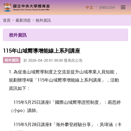
中文
ENGLISH
首頁
最新消息
校外資訊
校外資訊
115年山域嚮導增能線上系列講座
校外資訊
於 2026-04-20 01:39:00 發表此公告
1. 為促進山域嚮導制度之交流並提升山域專業人員知能，
規劃辦理4場「115年山域嚮導增能線上系列講座」，活動
資訊如下：
115年5月25日講座Ⅰ「國際山域嚮導證照制度」：易思婷
（小po）講師。
115年5月28日講座Ⅱ「海外攀登經驗分享」：吳瑋涵（卡