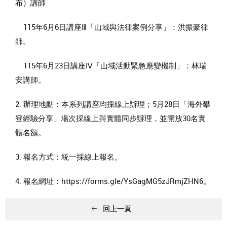
布）講師
115年6月6日講座Ⅲ「山域與法律案例分享」：洪振豪律
師。
115年6月23日講座Ⅳ「山域活動緊急應變機制」：林瑞
安講師。
2. 辦理地點：本系列講座均採線上辦理；5月28日「海外攀
登經驗分享」場次採線上與實體同步辦理，並開放30名實
體名額。
3. 報名方式：統一採線上報名。
4. 報名網址：https://forms.gle/YsGagMG5zJRmjZHN6。
回上一頁