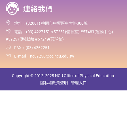
地址：(32001) 桃園市中壢區中大路300號
電話：(03) 4227151 #57251(體育室) #57481(運動中心)
#57257(游泳池) #57249(羽球館)
FAX：(03) 4262251
E-mail：
ncu7250@cc.ncu.edu.tw
Copyright © 2012-2025 NCU Office of Physical Education.
隱私權政策聲明
管理入口