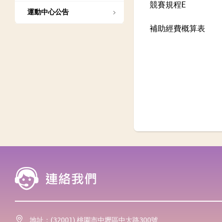
競賽規程E
運動中心公告
補助經費概算表
地址：(32001) 桃園市中壢區中大路300號