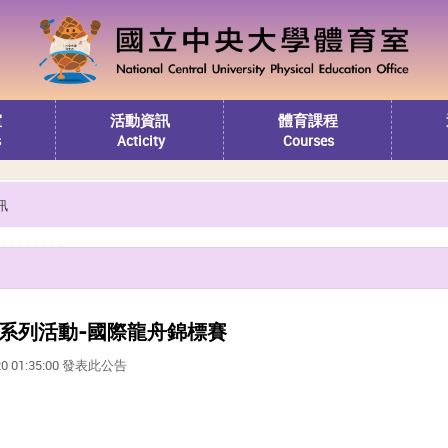
室
活動資訊
體育課程
s
Acticity
Courses
訊
陽系列活動-國際龍舟錦標賽
20 01:35:00 發表此公告