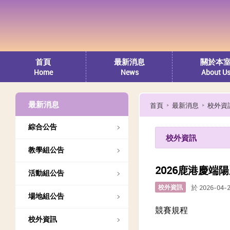
首頁
最新消息
關於本
Home
News
About U
最新消息
首頁
最新消息
校外資
綜合公告
校外資訊
教學組公告
2026鹿港慶端
活動組公告
校外資訊
於 2026-04-
場地組公告
競賽規程
校外資訊