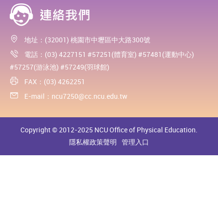
地址：(32001) 桃園市中壢區中大路300號
電話：(03) 4227151 #57251(體育室) #57481(運動中心)
#57257(游泳池) #57249(羽球館)
FAX：(03) 4262251
E-mail：
ncu7250@cc.ncu.edu.tw
Copyright © 2012-2025 NCU Office of Physical Education.
隱私權政策聲明
管理入口