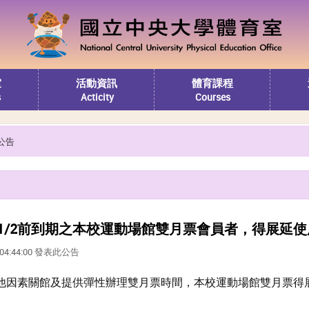
室
活動資訊
體育課程
s
Acticity
Courses
公告
/1/2前到期之本校運動場館雙月票會員者，得展延使用至
1 04:44:00 發表此公告
其他因素關館及提供彈性辦理雙月票時間，本校運動場館雙月票得