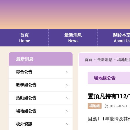
首頁
最新消息
關於本
Home
News
About U
最新消息
首頁
最新消息
場地組
綜合公告
場地組公告
教學組公告
置頂凡持有112
活動組公告
場地組
於 2023-07-0
場地組公告
因應111年疫情及
校外資訊