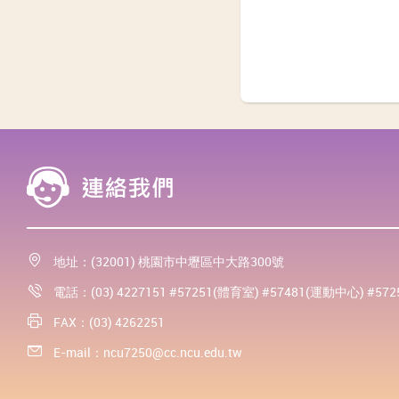
地址：(32001) 桃園市中壢區中大路300號
電話：(03) 4227151 #57251(體育室) #57481(運動中心) #57
FAX：(03) 4262251
E-mail：
ncu7250@cc.ncu.edu.tw