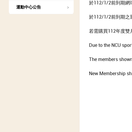
於112/1/2前到期
運動中心公告
於112/1/2前到期
若需購買112年度雙月
Due to the NCU sport
The members shown th
New Membership shall