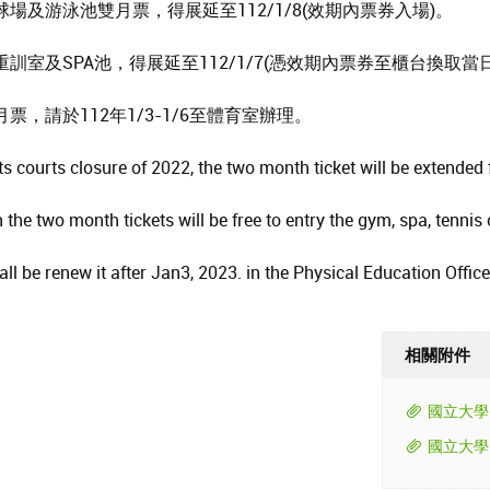
網球場及游泳池雙月票，得展延至112/1/8(效期內票券入場)。
之重訓室及SPA池，得展延至112/1/7(憑效期內票券至櫃台換取當
票，請於112年1/3-1/6至體育室辦理。
s courts closure of 2022, the two month ticket will be extended 
e two month tickets will be free to entry the gym, spa, tenni
 be renew it after Jan3, 2023. in the Physical Education Office
相關附件
國立大學
國立大學