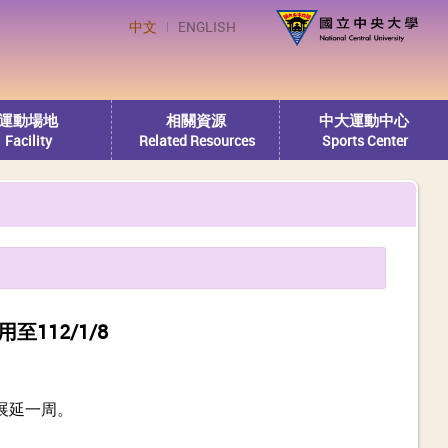
中文
ENGLISH
運動場地
相關資源
中大運動中心
Facility
Related Resources
Sports Center
112/1/8
展延一周。