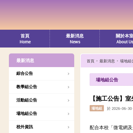
首頁
最新消息
關於本
Home
News
About U
最新消息
首頁
最新消息
場地組
綜合公告
場地組公告
教學組公告
【施工公告】室
活動組公告
場地組
於 2026-06-3
場地組公告
校外資訊
配合本校「微電網及