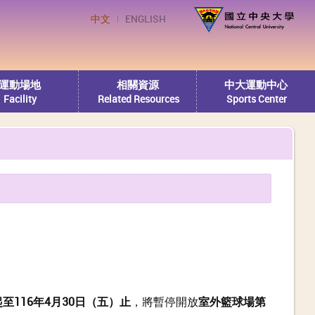
中文
ENGLISH
運動場地
相關資源
中大運動中心
Facility
Related Resources
Sports Center
起至116年4月30日（五）止
，將暫停開放
室外籃球場第