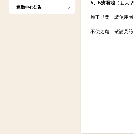
5、6號場地
（近大型
運動中心公告
施工期間，請使用者
不便之處，敬請見諒