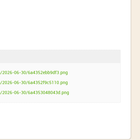
s/2026-06-30/6a4352ebb9df3.png
s/2026-06-30/6a4352f9c5110.png
s/2026-06-30/6a4353048043d.png